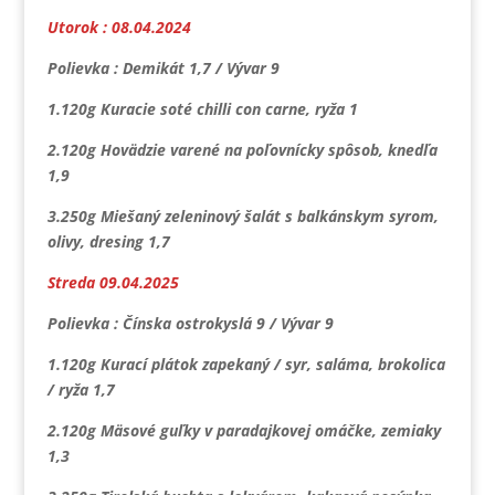
Utorok : 08.04.2024
Polievka : Demikát 1,7 / Vývar 9
1.120g Kuracie soté chilli con carne, ryža 1
2.120g Hovädzie varené na poľovnícky spôsob, knedľa
1,9
3.250g Miešaný zeleninový šalát s balkánskym syrom,
olivy, dresing 1,7
Streda 09.04.2025
Polievka : Čínska ostrokyslá 9 / Vývar 9
1.120g Kurací plátok zapekaný / syr, saláma, brokolica
/ ryža 1,7
2.120g Mäsové guľky v paradajkovej omáčke, zemiaky
1,3