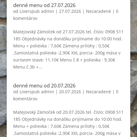
denné menu od 27.07.2026
od
Liverspub admin
|
27.07.2026
|
Nezaradené
|
0
komentárov
Matejovský Zámoček od 27.07.2026 tel. číslo: 0908 511
185 Objednávky na donášku prijímame do 10:00 hod.
Menu + polievka : 7,60€ Zámena prílohy : 0,50€
,Samostatná polievka :2,90€ XXL porcia- 200g mäsa v
surovom stave: 11,10€ Menu č.8 + polievka : 9,30€
Menu č.3b +...
denné menu od 20.07.2026
od
Liverspub admin
|
20.07.2026
|
Nezaradené
|
0
komentárov
Matejovský Zámoček od 20.07.2026 tel. číslo: 0908 511
185 Objednávky na donášku prijímame do 10:00 hod.
Menu + polievka : 7,60€ Zámena prílohy : 0,50€
,Samostatná polievka :2,90€ XXL porcia- 200g mäsa v