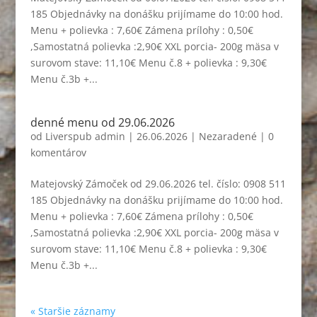
185 Objednávky na donášku prijímame do 10:00 hod.
Menu + polievka : 7,60€ Zámena prílohy : 0,50€
,Samostatná polievka :2,90€ XXL porcia- 200g mäsa v
surovom stave: 11,10€ Menu č.8 + polievka : 9,30€
Menu č.3b +...
denné menu od 29.06.2026
od
Liverspub admin
|
26.06.2026
|
Nezaradené
|
0
komentárov
Matejovský Zámoček od 29.06.2026 tel. číslo: 0908 511
185 Objednávky na donášku prijímame do 10:00 hod.
Menu + polievka : 7,60€ Zámena prílohy : 0,50€
,Samostatná polievka :2,90€ XXL porcia- 200g mäsa v
surovom stave: 11,10€ Menu č.8 + polievka : 9,30€
Menu č.3b +...
« Staršie záznamy