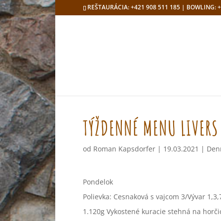
REŠTAURÁCIA: +421 908 511 185 | BOWLING: +
TÝŽDENNÉ MENU LIVERS
od
Roman Kapsdorfer
|
19.03.2021
|
Den
Pondelok
Polievka: Cesnaková s vajcom 3/Vývar 1,3,
1.120g Vykostené kuracie stehná na horči