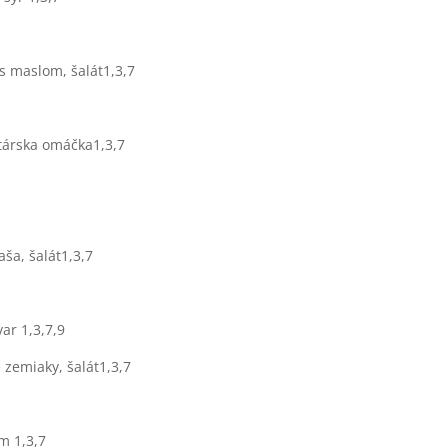
s maslom, šalát1,3,7
atárska omáčka1,3,7
ša, šalát1,3,7
ar 1,3,7,9
 zemiaky, šalát1,3,7
m 1,3,7