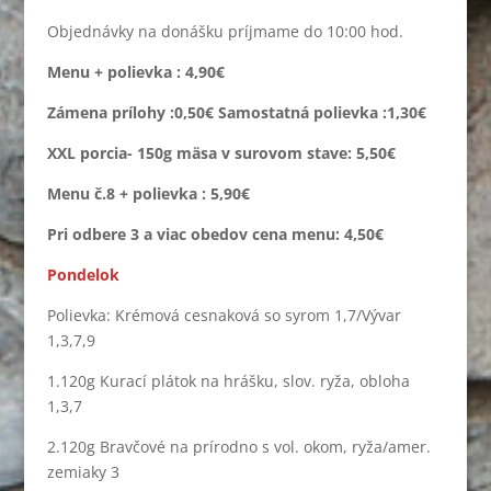
Objednávky na donášku príjmame do 10:00 hod.
Menu + polievka :
4,90€
Zámena prílohy :0,50€ Samostatná polievka :1,30€
XXL porcia- 150g mäsa v surovom stave: 5,50€
Menu č.8 + polievka : 5,90€
Pri odbere 3 a viac obedov cena menu: 4,50€
Pondelok
Polievka: Krémová cesnaková so syrom 1,7/Vývar
1,3,7,9
1.120g Kurací plátok na hrášku, slov. ryža, obloha
1,3,7
2.120g Bravčové na prírodno s vol. okom, ryža/amer.
zemiaky 3