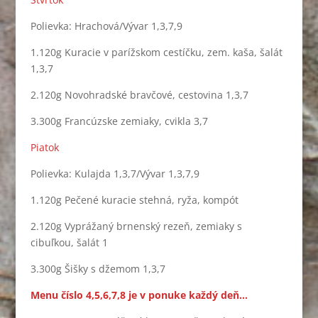
Polievka: Hrachová/Vývar 1,3,7,9
1.120g Kuracie v parížskom cestíčku, zem. kaša, šalát
1,3,7
2.120g Novohradské bravčové, cestovina 1,3,7
3.300g Francúzske zemiaky, cvikla 3,7
Piatok
Polievka: Kulajda 1,3,7/Vývar 1,3,7,9
1.120g Pečené kuracie stehná, ryža, kompót
2.120g Vyprážaný brnenský rezeň, zemiaky s
cibuľkou, šalát 1
3.300g Šišky s džemom 1,3,7
Menu číslo 4,5,6,7,8 je v ponuke každý deň…