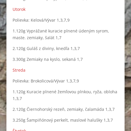
Utorok
Polievka: Kelová/Vývar 1,3,7,9
1.120g Vyprážané kuracie plnené údeným syrom,
maste. zemiaky, šalát 1,7
2.120g Guláš z diviny, knedľa 1,3,7
3.300g Zemiaky na kyslo, sekaná 1,7
Streda
Polievka: Brokolicová/Vývar 1,3,7,9
1.120g Kuracie plnené žemľovou plnkou, ryža, obloha
1,3,7
2.120g Čiernohorský rezeň, zemiaky, čalamáda 1,3,7
3.250g Šampiňónový perkelt, maslové halušky 1,3,7
Štvrtok