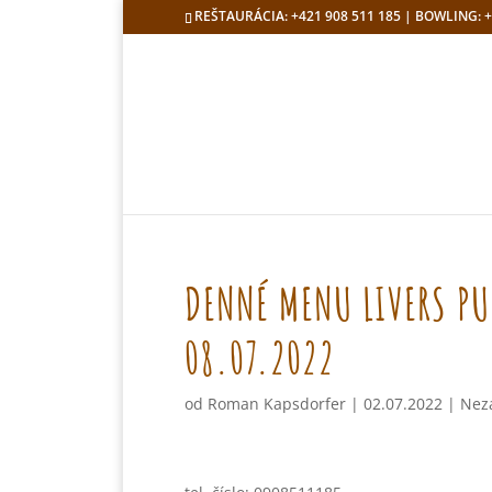
REŠTAURÁCIA: +421 908 511 185 | BOWLING: +
DENNÉ MENU LIVERS PU
08.07.2022
od
Roman Kapsdorfer
|
02.07.2022
|
Nez