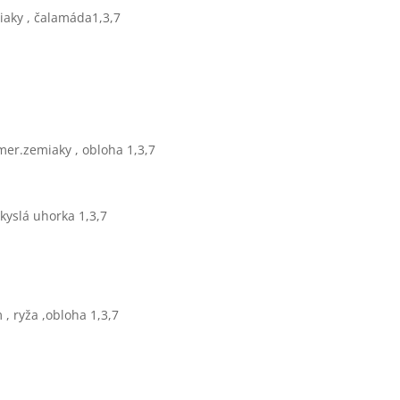
iaky , čalamáda1,3,7
amer.zemiaky , obloha 1,3,7
 kyslá uhorka 1,3,7
, ryža ,obloha 1,3,7