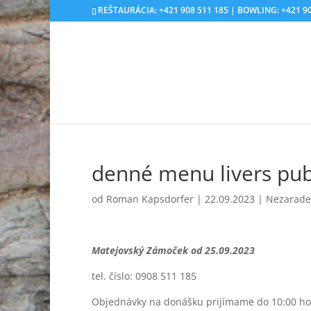
REŠTAURÁCIA: +421 908 511 185 | BOWLING: +421 90
denné menu livers pu
od
Roman Kapsdorfer
|
22.09.2023
|
Nezarad
Matejovský Zámoček od 25.09.2023
tel. číslo: 0908 511 185
Objednávky na donášku prijímame do 10:00 ho