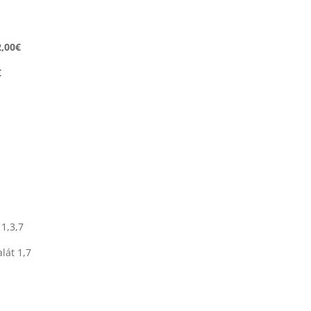
2,00€
€
 1,3,7
lát 1,7