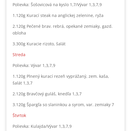
Polievka: Šošovicová na kyslo 1,7/Vývar 1,3,7,9
1.120g Kurací steak na anglickej zelenine, ryža
2.120g Pečené brav. rebrá, opekané zemiaky, gazd.
obloha
3.300g Kuracie rizoto, šalát
Streda
Polievka: Vývar 1,3,7,9
1.120g Plnený kurací rezeň vyprážaný, zem. kaša,
šalát 1,3,7
2.120g Bravčový guláš, knedľa 1,3,7
3.120g Špargľa so slaninkou a syrom, var. zemiaky 7
Štvrtok
Polievka: Kulajda/Vývar 1,3,7,9