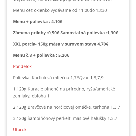
Menu cez okienko vydávame od 11:00do 13:30
Menu + polievka :
4,10€
Zámena prílohy :0,50€ Samostatná polievka :1,30€
XXL porcia- 150g mäsa v surovom stave 4,70€
Menu č.8 + polievka : 5,20€
Pondelok
Polievka: Karfiolová mliečna 1,7/Vývar 1,3,7,9
1.120g Kuracie plnené na prírodno, ryža/americké
zemiaky, obloha 1
2.120g Bravčové na horčicovej omáčke, tarhoňa 1,3,7
3.120g Šampiňónový perkelt, maslové halušky 1,3,7
Utorok