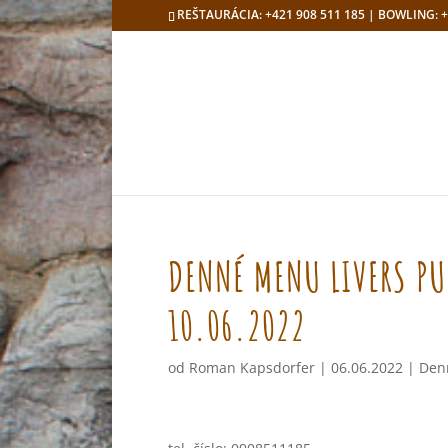
REŠTAURÁCIA: +421 908 511 185 | BOWLING: +
DENNÉ MENU LIVERS PU
10.06.2022
od
Roman Kapsdorfer
|
06.06.2022
|
Den