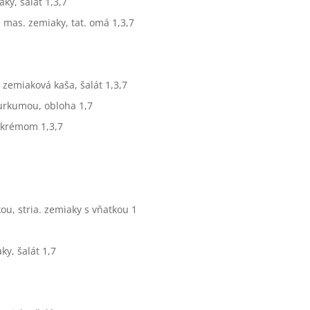
ky, šalát 1,3,7
, mas. zemiaky, tat. omá 1,3,7
zemiaková kaša, šalát 1,3,7
kurkumou, obloha 1,7
 krémom 1,3,7
ou, stria. zemiaky s vňatkou 1
ky, šalát 1,7