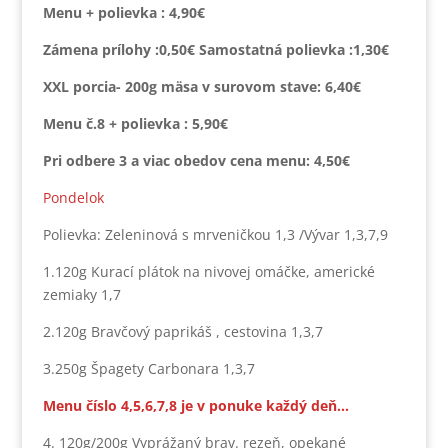
Menu + polievka : 4,90€
Zámena prílohy :0,50€ Samostatná polievka :1,30€
XXL porcia- 200g mäsa v surovom stave: 6,40€
Menu č.8 + polievka : 5,90€
Pri odbere 3 a viac obedov cena menu: 4,50€
Pondelok
Polievka: Zeleninová s mrveničkou 1,3 /Vývar 1,3,7,9
1.120g Kurací plátok na nivovej omáčke, americké
zemiaky 1,7
2.120g Bravčový paprikáš , cestovina 1,3,7
3.250g Špagety Carbonara 1,3,7
Menu číslo 4,5,6,7,8 je v ponuke každý deň…
4. 120g/200g Vyprážaný brav. rezeň, opekané