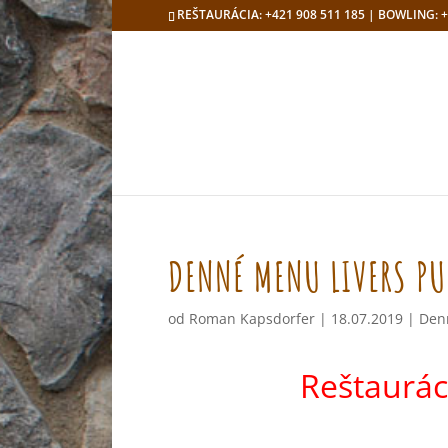
REŠTAURÁCIA: +421 908 511 185 | BOWLING: +
DENNÉ MENU LIVERS PU
od
Roman Kapsdorfer
|
18.07.2019
|
Den
Reštaurác