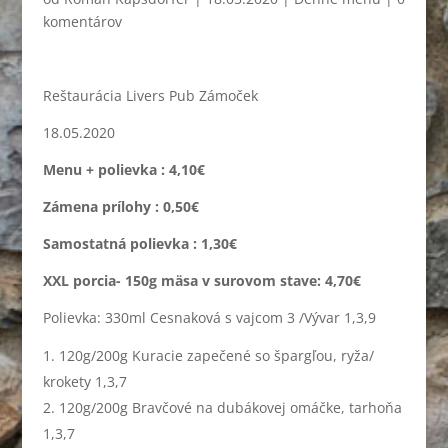
komentárov
Reštaurácia Livers Pub Zámoček
18.05.2020
Menu + polievka : 4,10€
Zámena prílohy : 0,50€
Samostatná polievka : 1,30€
XXL porcia- 150g mäsa v surovom stave: 4,70€
Polievka: 330ml Cesnaková s vajcom 3 /Vývar 1,3,9
120g/200g Kuracie zapečené so špargľou, ryža/
krokety 1,3,7
120g/200g Bravčové na dubákovej omáčke, tarhoňa
1,3,7