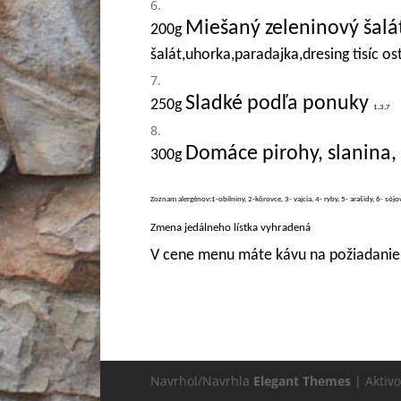
Miešaný zeleninový šal
200g
šalát,uhorka,paradajka,dresing tisíc o
Sladké podľa ponuky
250g
1,3,7
Domáce pirohy, slanina
3
00g
Zoznam alergénov:1-obilniny, 2-kôrovce, 3- vajcia, 4- ryby, 5- arašidy, 6- sójo
Zmena jedálneho lístka vyhradená
V cene menu máte kávu na požiadanie
Navrhol/Navrhla
Elegant Themes
| Aktiv