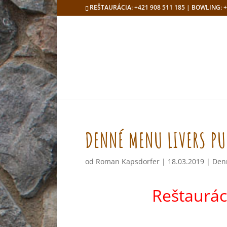
REŠTAURÁCIA: +421 908 511 185 | BOWLING: +
DENNÉ MENU LIVERS PU
od
Roman Kapsdorfer
|
18.03.2019
|
Den
Reštaurác