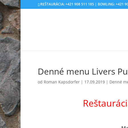
REŠTAURÁCIA: +421 908 511 185 | BOWLING: +421 90
Denné menu Livers Pu
od
Roman Kapsdorfer
|
17.09.2019
|
Denné m
Reštaurác