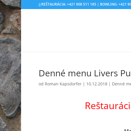
REŠTAURÁCIA: +421 908 511 185 | BOWLING: +421 90
Denné menu Livers Pu
od
Roman Kapsdorfer
|
10.12.2018
|
Denné m
Reštaurác