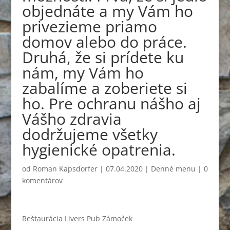
objednáte a my Vám ho
privezieme priamo
domov alebo do práce.
Druhá, že si prídete ku
nám, my Vám ho
zabalíme a zoberiete si
ho. Pre ochranu nášho aj
Vášho zdravia
dodržujeme všetky
hygienické opatrenia.
od
Roman Kapsdorfer
|
07.04.2020
|
Denné menu
|
0
komentárov
Reštaurácia Livers Pub Zámoček