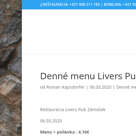
REŠTAURÁCIA: +421 908 511 185 | BOWLING: +421 90
Denné menu Livers Pu
od
Roman Kapsdorfer
|
06.03.2020
|
Denné m
Reštaurácia Livers Pub Zámoček
06.03.2020
Menu + polievka
:
4,10€