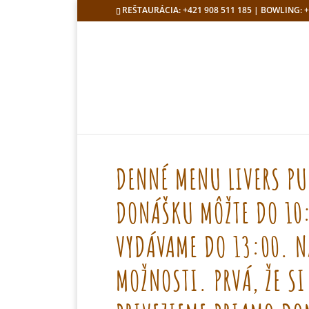
REŠTAURÁCIA: +421 908 511 185 | BOWLING: +
DENNÉ MENU LIVERS PU
DONÁŠKU MÔŽTE DO 10:0
VYDÁVAME DO 13:00. N
MOŽNOSTI. PRVÁ, ŽE SI