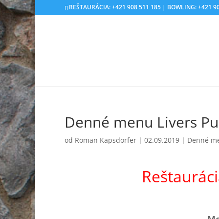
REŠTAURÁCIA: +421 908 511 185 | BOWLING: +421 90
Denné menu Livers Pu
od
Roman Kapsdorfer
|
02.09.2019
|
Denné m
Reštaurác