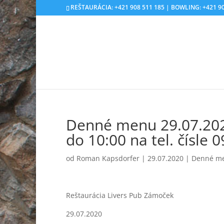
REŠTAURÁCIA: +421 908 511 185 | BOWLING: +421 90
Denné menu 29.07.202
do 10:00 na tel. čísle
od
Roman Kapsdorfer
|
29.07.2020
|
Denné m
Reštaurácia Livers Pub Zámoček
29.07.2020