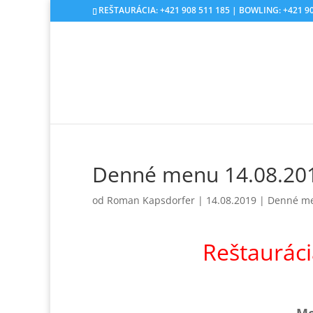
REŠTAURÁCIA: +421 908 511 185 | BOWLING: +421 90
Denné menu 14.08.201
od
Roman Kapsdorfer
|
14.08.2019
|
Denné m
Reštaurác