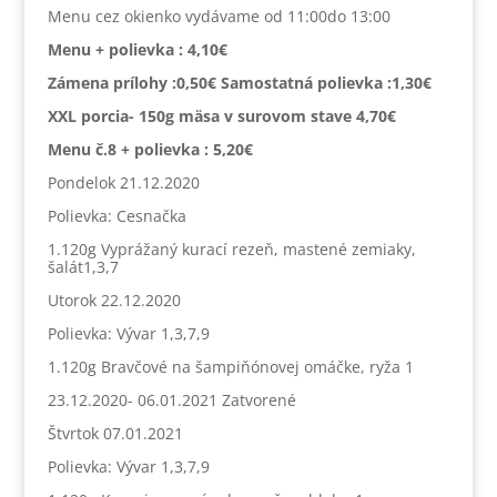
Menu cez okienko vydávame od 11:00do 13:00
Menu + polievka :
4,10€
Zámena prílohy :0,50€ Samostatná polievka :1,30€
XXL porcia- 150g mäsa v surovom stave 4,70€
Menu č.8 + polievka : 5,20€
Pondelok 21.12.2020
Polievka: Cesnačka
1.120g Vyprážaný kurací rezeň, mastené zemiaky,
šalát1,3,7
Utorok 22.12.2020
Polievka: Vývar 1,3,7,9
1.120g Bravčové na šampiňónovej omáčke, ryža 1
23.12.2020- 06.01.2021 Zatvorené
Štvrtok 07.01.2021
Polievka: Vývar 1,3,7,9