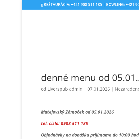
REŠTAURÁCIA: +421 908 511 185 | BOWLING: +421 90
denné menu od 05.01
od
Liverspub admin
|
07.01.2026
|
Nezaraden
Matejovský Zámoček od 05.01.2026
tel. číslo: 0908 511 185
Objednávky na donášku prijímame do 10:00 hod